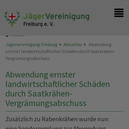
Startseite
Instagram
Kontakt
Jägervereinigung Freiburg
Aktuelles
Abwendung
ernster landwirtschaftlicher Schäden durch Saatkrähen-
Vergrämungsabschuss
Abwendung ernster
landwirtschaftlicher Schäden
durch Saatkrähen-
Vergrämungsabschuss
Zusätzlich zu Rabenkrähen wurde nun
eine Sonderregelung zur Abwendung