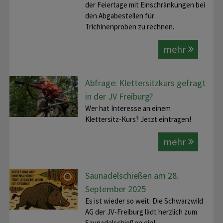
der Feiertage mit Einschränkungen bei
den Abgabestellen für
Trichinenproben zu rechnen.
mehr
Abfrage: Klettersitzkurs gefragt
in der JV Freiburg?
Wer hat Interesse an einem
Klettersitz-Kurs? Jetzt eintragen!
mehr
Saunadelschießen am 28.
September 2025
Es ist wieder so weit: Die Schwarzwild
AG der JV-Freiburg lädt herzlich zum
Saunadelschießen ein!