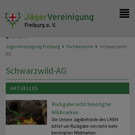
Startseite
Instagram
Kontakt
Jägervereinigung Freiburg
Fachbereiche
Schwarzwild-
AG
Schwarzwild-AG
AKTUELLES
Rückgabe nicht benötigter
Wildmarken
Die Untere Jagdbehörde des LKBH
bittet um Rückgabe von nicht mehr
benötigten Wildmarken.