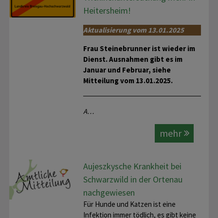
Heitersheim!
Aktualisierung vom 13.01.2025
Frau Steinebrunner ist wieder im
Dienst. Ausnahmen gibt es im
Januar und Februar,
siehe
Mitteilung vom 13.01.2025
.
A…
mehr
Aujeszkysche Krankheit bei
Schwarzwild in der Ortenau
nachgewiesen
Für Hunde und Katzen ist eine
Infektion immer tödlich, es gibt keine