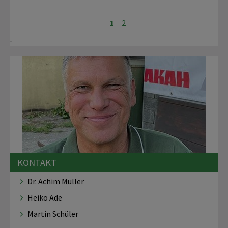
1
2
-
KONTAKT
Dr. Achim Müller
Heiko Ade
Martin Schüler