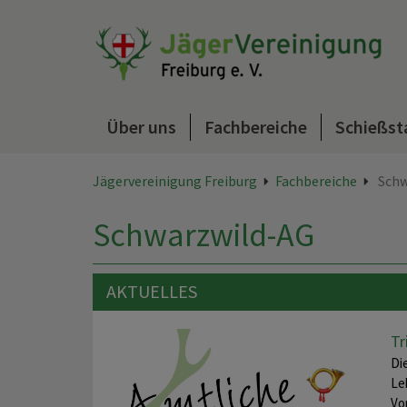
Über uns
Fachbereiche
Schießst
Jägervereinigung Freiburg
Fachbereiche
Schw
Schwarzwild-AG
AKTUELLES
Tr
Di
Le
Vo