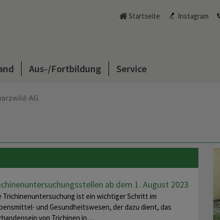
Startseite
Instagram
and
Aus-/Fortbildung
Service
arzwild-AG
ichinenuntersuchungsstellen ab dem 1. August 2023
e Trichinenuntersuchung ist ein wichtiger Schritt im
bensmittel- und Gesundheitswesen, der dazu dient, das
rhandensein von Trichinen in…