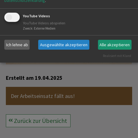
Datenschutzerklärung
.
YouTube Videos
YouTube Videos abspielen
Zweck
:
Externe Medien
Ich lehne ab
Ausgewählte akzeptieren
Alle akzeptieren
Realisiert mit Klaro!
Erstellt am
19.04.2025
Der Arbeitseinsatz fällt aus!
Zurück zur Übersicht