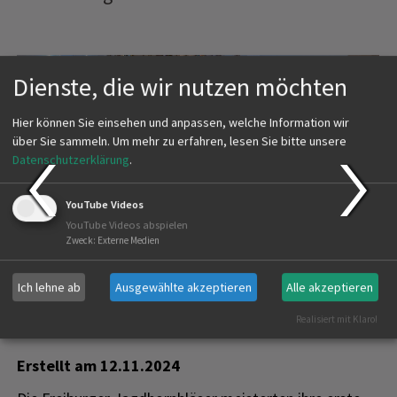
Dienste, die wir nutzen möchten
Hier können Sie einsehen und anpassen, welche Information wir
über Sie sammeln.
Um mehr zu erfahren, lesen Sie bitte unsere
Datenschutzerklärung
.
YouTube Videos
YouTube Videos abspielen
Zweck
:
Externe Medien
Ich lehne ab
Ausgewählte akzeptieren
Alle akzeptieren
Realisiert mit Klaro!
Erstellt am
12.11.2024