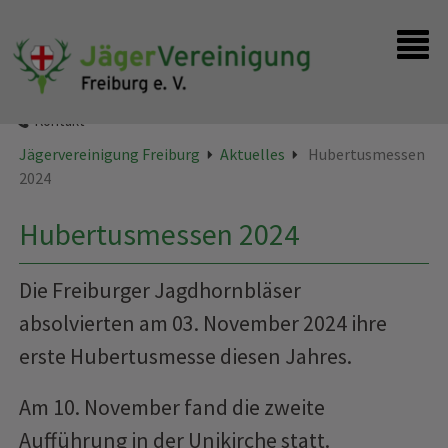
Startseite
Instagram
Kontakt
Jägervereinigung Freiburg
Aktuelles
Hubertusmessen
2024
Hubertusmessen 2024
Die Freiburger Jagdhornbläser
absolvierten am 03. November 2024 ihre
erste Hubertusmesse diesen Jahres.
Am 10. November fand die zweite
Aufführung in der Unikirche statt.