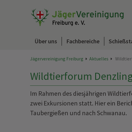
Über uns
Fachbereiche
Schießst
Jägervereinigung Freiburg
Aktuelles
Wildtier
Wildtierforum Denzling
Im Rahmen des diesjährigen Wildtier
zwei Exkursionen statt. Hier ein Ber
Taubergießen und nach Schwanau.