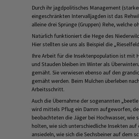
Durch ihr jagdpolitisches Management (starker
eingeschränkten Intervalljagden ist das Rehwil
alleine drei Sprünge (Gruppen) Rehe, welche o
Natürlich funktioniert die Hege des Niederw
Hier stellten sie uns als Beispiel die „Rieselfe
Ihre Arbeit für die Insektenpopulation ist mit
und Stauden bleiben im Winter als Überwinter
gemäht. Sie verwiesen ebenso auf den grandio
gemäht werden. Beim Mulchen überleben nach
Arbeitsschritt.
Auch die Übernahme der sogenannten „beetle b
wird mittels Pflug ein Damm aufgeworfen, der u
beobachteten die Jäger bei Hochwasser, wie 
holten, wie sich unterschiedliche Insekten a
ansiedeln, wie sich die Sechsbeiner auf dem 