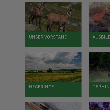
UNSER VORSTAND
AUSBIL
HEGERINGE
TERMIN