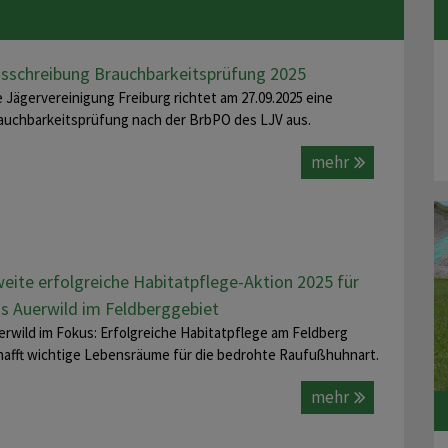
sschreibung Brauchbarkeitsprüfung 2025
e Jägervereinigung Freiburg richtet am 27.09.2025 eine
auchbarkeitsprüfung nach der BrbPO des LJV aus.
mehr
eite erfolgreiche Habitatpflege-Aktion 2025 für
s Auerwild im Feldberggebiet
erwild im Fokus: Erfolgreiche Habitatpflege am Feldberg
hafft wichtige Lebensräume für die bedrohte Raufußhuhnart.
mehr