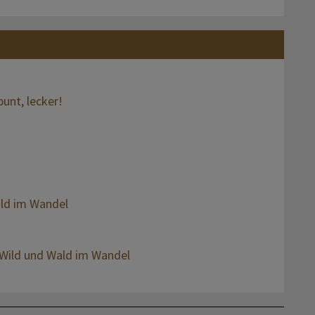
unt, lecker!
ald im Wandel
ild und Wald im Wandel