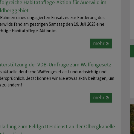
folgreiche Habitatpflege-Aktion für Auerwild im
ldberggebiet
 Rahmen eines engagierten Einsatzes zur Förderung des
erwilds fand am gestrigen Samstag den 19. Juli 2025 eine
chtige Habitatpflege-Aktion im…
mehr
terstützung der VDB-Umfrage zum Waffengesetz
s aktuelle deutsche Waffengesetz ist undurchsichtig und
dersprüchlich. Jetzt können wir alle etwas aktiv beitragen, um
s zu ändern!
mehr
nladung zum Feldgottesdienst an der Ölbergkapelle