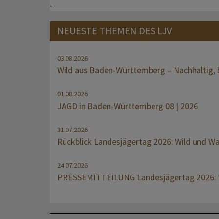
-
NEUESTE THEMEN DES LJV
03.08.2026
Wild aus Baden-Württemberg – Nachhaltig, b
01.08.2026
JAGD in Baden-Württemberg 08 | 2026
31.07.2026
Rückblick Landesjägertag 2026: Wild und W
24.07.2026
PRESSEMITTEILUNG Landesjägertag 2026: W