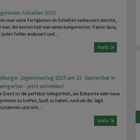
gerinnen-Schießen 2025
nn man seine Fertigkeiten im Schießen verbessern möchte,
t man. Am besten holt man einen kompetenten Trainer dazu,
r jeden Fehler analysiert und…
mehr
eiburger Jägerinnentag 2025 am 21. September in
emgarten - jetzt anmelden!
s Event ist die perfekte Gelegenheit, um Bekannte oder neue
gerinnen zu treffen, Spaß zu haben, rund um die Jagd
zuzulernen und sich…
mehr