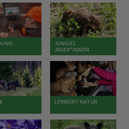
DUNG
JUNG(E)
JÄGER*INNEN
E
LERNORT NATUR