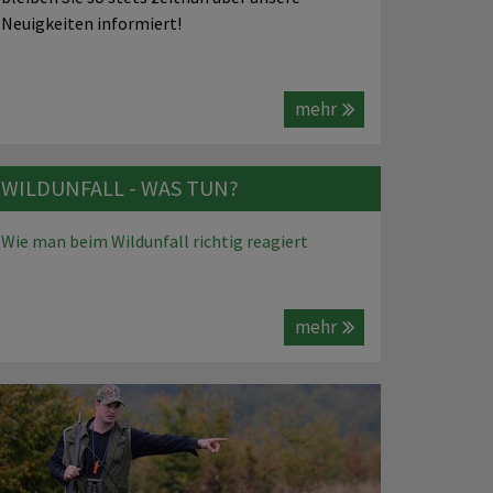
Neuigkeiten informiert!
mehr
WILDUNFALL - WAS TUN?
Wie man beim Wildunfall richtig reagiert
mehr