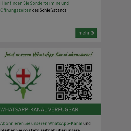
Hier finden Sie Sondertermine und
Öffnungszeiten
des Schießstands.
mehr
WHATSAPP-KANAL VERFÜGBAR
Abonnieren Sie unseren WhatsApp-Kanal
und
bleiben Sie so stets zeitnah über unsere